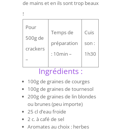
de mains et en ils sont trop beaux
!
Pour
Temps de
Cuis
500g de
préparation
son :
crackers
: 10min –
1h30
–
Ingrédients :
100g de graines de courges
100g de graines de tournesol
200g de graines de lin blondes
ou brunes (peu importe)
25 cl d’eau froide
2 c. à café de sel
Aromates au choix : herbes