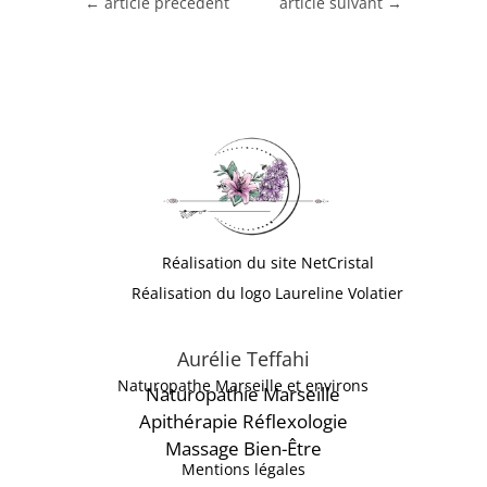
←
article précédent
article suivant
→
Réalisation du site NetCristal
Réalisation du logo Laureline Volatier
Aurélie Teffahi
Naturopathe Marseille et environs
Naturopathie Marseille
Apithérapie
Réflexologie
Massage Bien-Être
Mentions légales