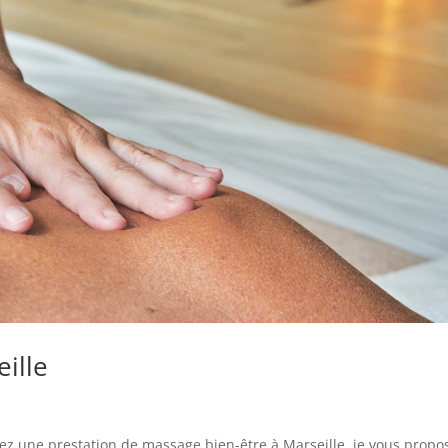
ille
ez une prestation de massage bien-être à Marseille, je vous propo