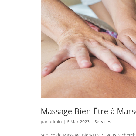
Massage Bien-Être à Marse
par
admin
|
6 Mar 2023
|
Services
Service de Massage Bien-Être Si vous recherch