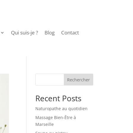
Qui suis-je ?
Blog
Contact
Rechercher
Recent Posts
Naturopathe au quotidien
Massage Bien-Être à
Marseille