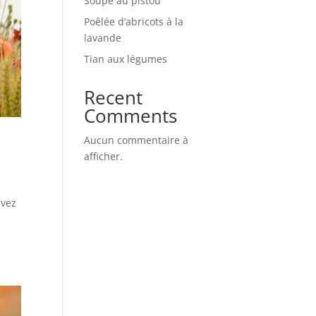
Soupe au pistou
Poêlée d’abricots à la
lavande
Tian aux légumes
Recent
Comments
Aucun commentaire à
afficher.
uvez